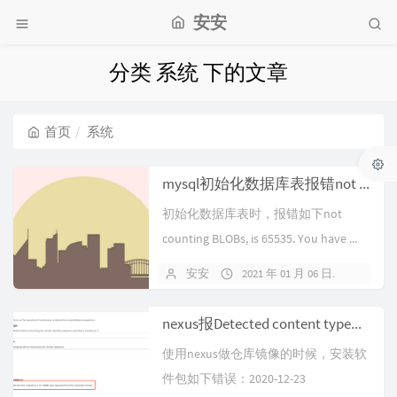
安安
分类 系统 下的文章
首页
系统
mysql初始化数据库表报错not counting BLOBs, is 65535. You have to change some columns to TEXT or BLOBs'
初始化数据库表时，报错如下not
counting BLOBs, is 65535. You have ...
安安
2021 年 01 月 06 日
暂无
nexus报Detected content type错误问题处理
使用nexus做仓库镜像的时候，安装软
件包如下错误：2020-12-23