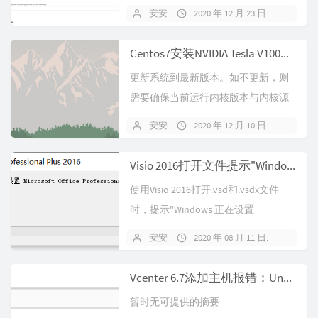
10:01:49,465+08...
安安
2020 年 12 月 23 日
暂无
Centos7安装NVIDIA Tesla V100显卡驱动
更新系统到最新版本。如不更新，则
需要确保当前运行内核版本与内核源
码版本（kernel-devel）一致y...
安安
2020 年 12 月 10 日
暂无
Visio 2016打开文件提示"Windows 正在设置 Microsoft Office Professional Plus 2016"
使用Visio 2016打开.vsd和.vsdx文件
时，提示"Windows 正在设置
Microsof...
安安
2020 年 08 月 11 日
暂无
Vcenter 6.7添加主机报错：Unable to push CA certificates and CRLs to host
暂时无可提供的摘要