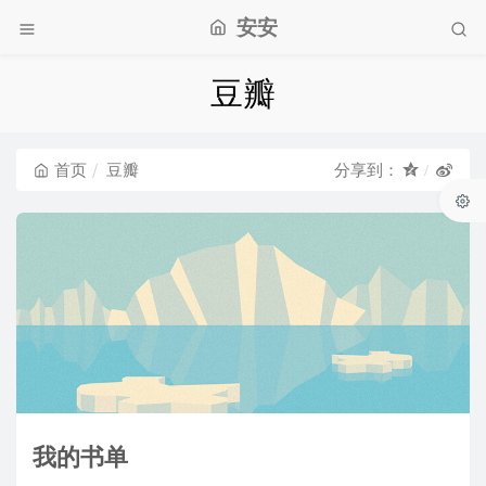
安安
豆瓣
首页
豆瓣
分享到：
我的书单