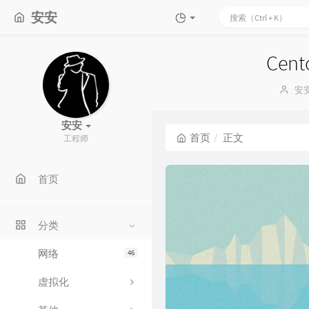
安安
Cen
博
安
主
安安
首页
正文
工程师
首页
分类
网络
46
虚拟化