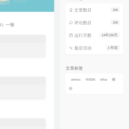
文章数目
168
评论数目
106
l）一致
运行天数
14年290天
最后活动
1 年前
文章标签
centos
NVIDIA
telsa
驱
动