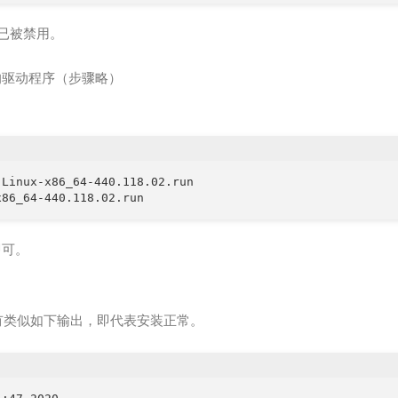
u已被禁用。
的驱动程序（步骤略）
Linux-x86_64-440.118.02.run

即可。
有类似如下输出，即代表安装正常。