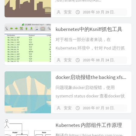
/usr/share/zoneinfo/Asi...
安安
2020 年 10 月 29 日
暂无
kubernetes中的Ksniff抓包工具
对于相当一部分读者来说，在
Kubernetes 环境中，针对 Pod 进行抓
包是个常规操作，在 Pod...
安安
2020 年 08 月 24 日
暂无
docker启动报错the backing xfs filesystem is formatted without d_type support
问题现象docker启动报错，使用
systemctl status docker 查看docker状
态，...
安安
2020 年 07 月 10 日
暂无
Kubernetes 内部组件工作原理
翻译自:https://blog.heptio.com/core-