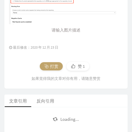
请输入图片描述
最后修改：2020 年 12 月 23 日
打赏
赞
1
如果觉得我的文章对你有用，请随意赞赏
文章引用
反向引用
Loading...