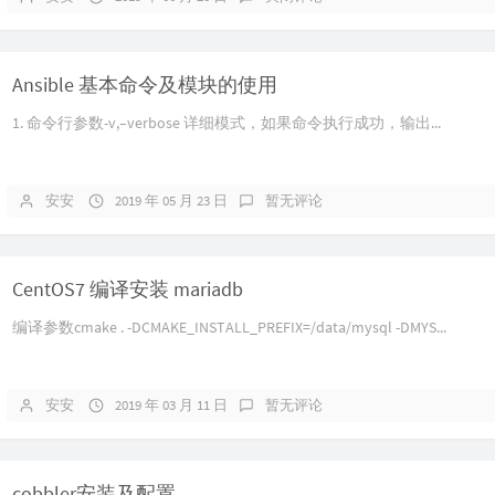
Ansible 基本命令及模块的使用
1. 命令行参数-v,–verbose 详细模式，如果命令执行成功，输出...
安安
2019 年 05 月 23 日
暂无评论
CentOS7 编译安装 mariadb
编译参数cmake . -DCMAKE_INSTALL_PREFIX=/data/mysql -DMYS...
安安
2019 年 03 月 11 日
暂无评论
cobbler安装及配置