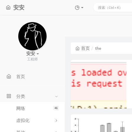
安安
首页
the
安安
工程师
首页
分类
网络
46
虚拟化