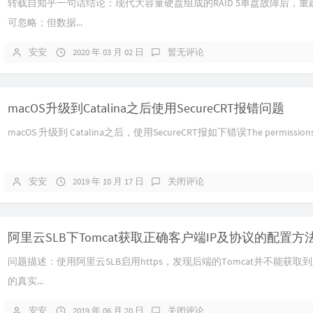
转载自知乎一句话结论：现代大容量硬盘组成的RAID 5单盘故障后，
可忽略；但数据...
安安
2020 年 03 月 02 日
暂无评论
macOS升级到Catalina之后使用SecureCRT报错问题
macOS 升级到 Catalina之后，使用SecureCRT报如下错误The permissions.
安安
2019 年 10 月 17 日
关闭评论
阿里云SLB下Tomcat获取正确客户端IP及协议的配置方
问题描述：使用阿里云SLB启用https，发现后端的Tomcat并不能获
的真实...
安安
2019 年 06 月 20 日
关闭评论