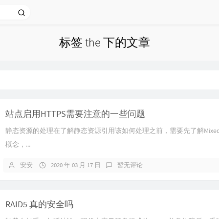
标签 the 下的文章
站点启用HTTPS需要注意的一些问题
静态资源的处理在了解静态资源引用该如何处理之前，需要先了解Mixed C
概念，...
安安
2020 年 03 月 17 日
暂无评论
RAID5 真的安全吗