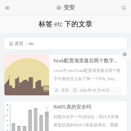
安安
标签 etc 下的文章
首页
etc
fstab配置项里最后两个数字代表的含义
Linux中/etc/fstab配置项里最后两个数
字代表的含义如下第一个叫fs_freq，
用来决定哪一个...
安安
2020 年 05 月 05 日
暂无
RAID5 真的安全吗
转载自知乎一句话结论：现代大容量
硬盘组成的RAID 5单盘故障后，重建