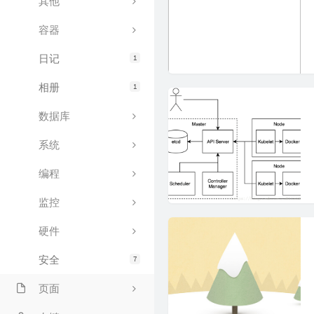
其他
容器
日记
1
相册
1
数据库
系统
编程
监控
硬件
安全
7
页面