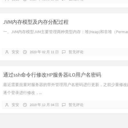
JVM内存模型及内存分配过程
一、JVM内存模型JVM主要管理两种类型内存：堆(Heap)和非堆（Permane
安安
2020 年 02 月 11 日
暂无评论
通过ssh命令行修改HP服务器iLO用户名密码
最近需要批量对服务器的带外管理用户名密码进行更新，之前少量修改的
逐个登录进行修改，...
安安
2019 年 12 月 04 日
暂无评论