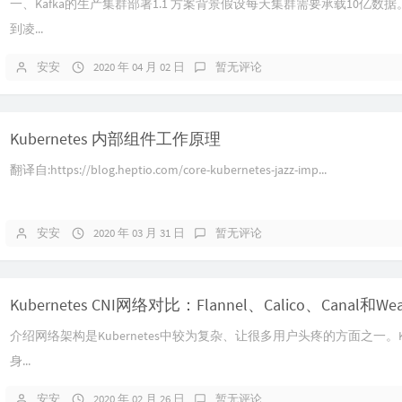
一、Kafka的生产集群部署1.1 方案背景假设每天集群需要承载10亿数据
到凌...
安安
2020 年 04 月 02 日
暂无评论
Kubernetes 内部组件工作原理
翻译自:https://blog.heptio.com/core-kubernetes-jazz-imp...
安安
2020 年 03 月 31 日
暂无评论
Kubernetes CNI网络对比：Flannel、Calico、Canal和We
介绍网络架构是Kubernetes中较为复杂、让很多用户头疼的方面之一。Ku
身...
安安
2020 年 02 月 26 日
暂无评论