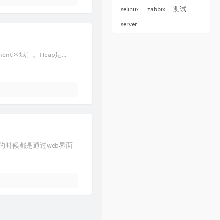
selinux
zabbix
测试
server
nt区域）。Heap是...
时候都是通过web界面