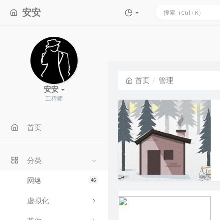
安安
首页
管理
安安
工程师
首页
分类
网络
46
虚拟化