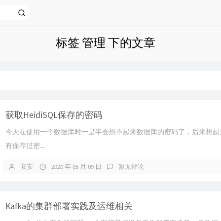
标签 管理 下的文章
获取HeidiSQL保存的密码
今天在使用一个数据库时一是半会想不起来数据库的密码了，后来想起来在客
有保存过密...
安安
2020 年 05 月 09 日
暂无评论
Kafka的集群部署实践及运维相关