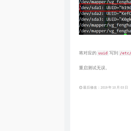
将对应的
写到
uuid
/etc
重启测试无误。
最后修改：2019 年 10 月 03 日