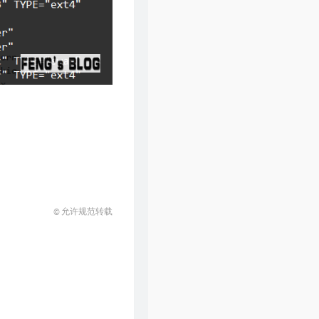
© 允许规范转载