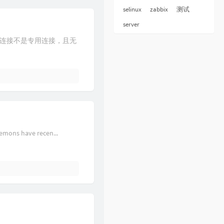
selinux
zabbix
测试
server
的连接不是专用连接，且无
ave recen...