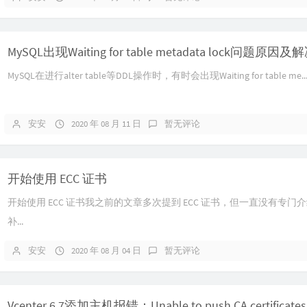
MySQL出现Waiting for table metadata lock问题原因
MySQL在进行alter table等DDL操作时，有时会出现Waiting for table me..
安安
2020 年 08 月 11 日
暂无评论
开始使用 ECC 证书
开始使用 ECC 证书我之前的文章多次提到 ECC 证书，但一直没有专门介
补...
安安
2020 年 08 月 04 日
暂无评论
Vcenter 6.7添加主机报错：Unable to push CA certificates 