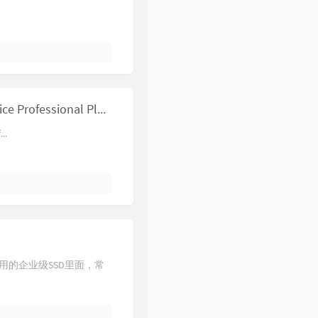
Visio 2016打开文件提示"Windows 正在设置 Microsoft Office Professional Plus 2016"
..
使用的企业级SSD里面，常