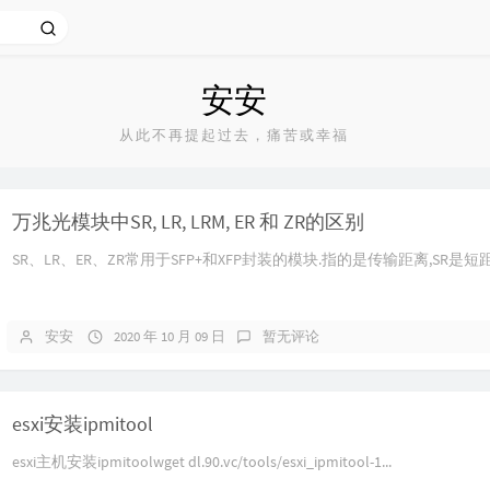
安安
从此不再提起过去，痛苦或幸福
万兆光模块中SR, LR, LRM, ER 和 ZR的区别
SR、LR、ER、ZR常用于SFP+和XFP封装的模块.指的是传输距离,SR是短距
安安
2020 年 10 月 09 日
暂无评论
esxi安装ipmitool
esxi主机安装ipmitoolwget dl.90.vc/tools/esxi_ipmitool-1...