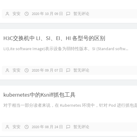
安安
2020 年 10 月 09 日
暂无评论
H3C交换机中 LI、SI、EI、HI 各型号的区别
LI(Lite software Image)表示设备为弱特性版本。SI (Standard softw...
安安
2020 年 09 月 07 日
暂无评论
kubernetes中的Ksniff抓包工具
对于相当一部分读者来说，在 Kubernetes 环境中，针对 Pod 进行抓包是
安安
2020 年 08 月 24 日
暂无评论