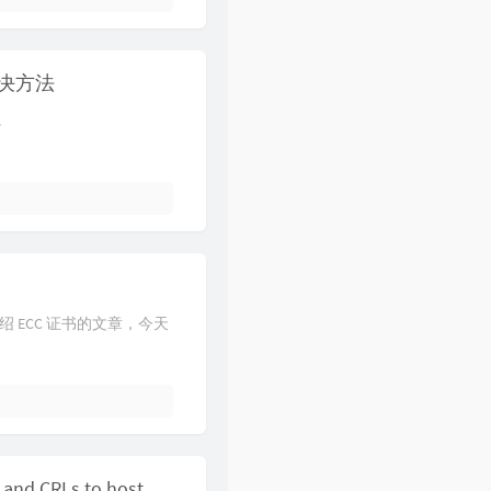
及解决方法
.
绍 ECC 证书的文章，今天
and CRLs to host