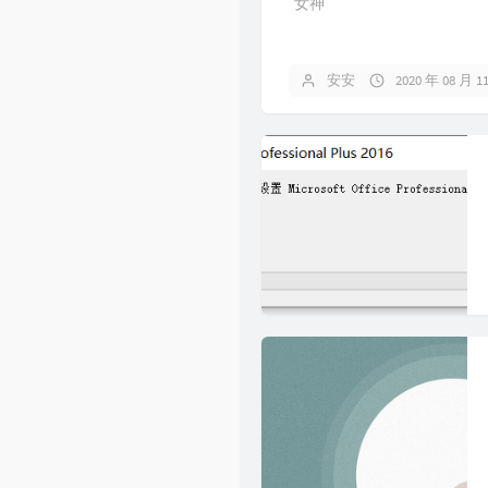
女神
安安
2020 年 08 月 1