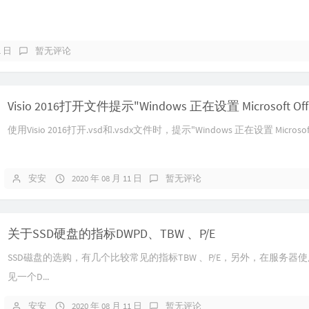
1 日
暂无评论
使用Visio 2016打开.vsd和.vsdx文件时，提示"Windows 正在设置 Microsof.
安安
2020 年 08 月 11 日
暂无评论
关于SSD硬盘的指标DWPD、TBW 、P/E
SSD磁盘的选购，有几个比较常见的指标TBW 、P/E，另外，在服务器
见一个D...
安安
2020 年 08 月 11 日
暂无评论