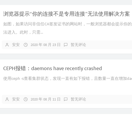
浏览器提示“你的连接不是专用连接”无法使用解决方案
如图，如果访问非信任CA签发证书的网站时，一般浏览器都会提示你
法进入。此时，只需...
安安
2020 年 08 月 23 日
暂无评论
CEPH报错：daemons have recently crashed
使用ceph -s查看集群状态，发现一直有如下报错，且数量一直在增加daemons h
安安
2020 年 08 月 11 日
暂无评论