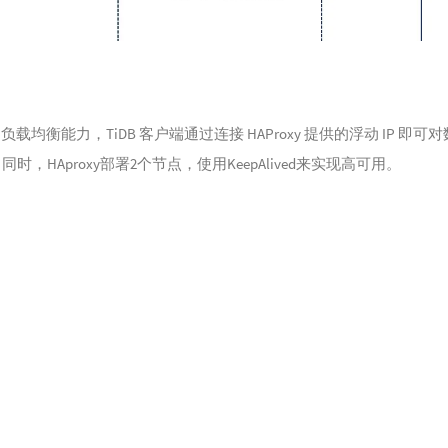
议下的负载均衡能力，TiDB 客户端通过连接 HAProxy 提供的浮动 IP 
均衡。同时，HAproxy部署2个节点，使用KeepAlived来实现高可用。