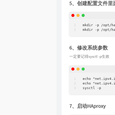
5、创建配置文件里
mkdir -p /opt/ha
6、修改系统参数
一定要记得sysctl -p生效
echo "net.ipv4.i
echo "net.ipv4.i
7、启动HAproxy