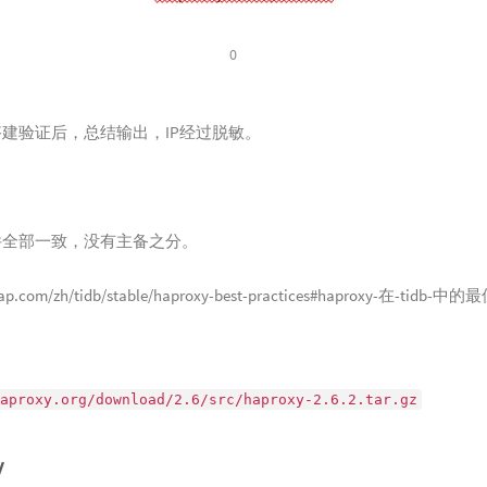
0
建验证后，总结输出，IP经过脱敏。
件全部一致，没有主备之分。
gcap.com/zh/tidb/stable/haproxy-best-practices#haproxy-在-tidb-
aproxy.org/download/2.6/src/haproxy-2.6.2.tar.gz
y