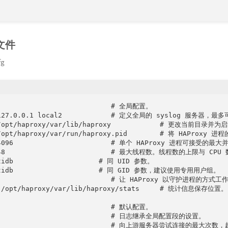
置文件
fg
                            # 全局配置。

  127.0.0.1 local2            # 定义全局的 syslog 服务器，
  /opt/haproxy/var/lib/haproxy            # 更改
/opt/haproxy/var/run/haproxy.pid        # 将 HAProxy 进程
  4096                        # 单个 HAProxy 进程可接受
  48                          # 最大线程数。线程数的上限与 CPU
tidb                     # 同 UID 参数。

 tidb                     # 同 GID 参数，建议使用专用用户组。

                               # 让 HAProxy 以守
t /opt/haproxy/var/lib/haproxy/stats     # 统计信息保存位置。

                            # 默认配置。

                             # 日志继承全局配置段的设置。

                               # 向上游服务器尝试连接的最