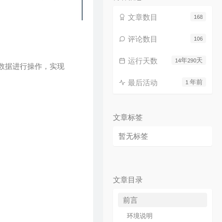
文章数目
168
评论数目
106
运行天数
14年290天
即可对数据进行操作，实现
最后活动
1 年前
文章标签
暂无标签
文章目录
前言
环境说明