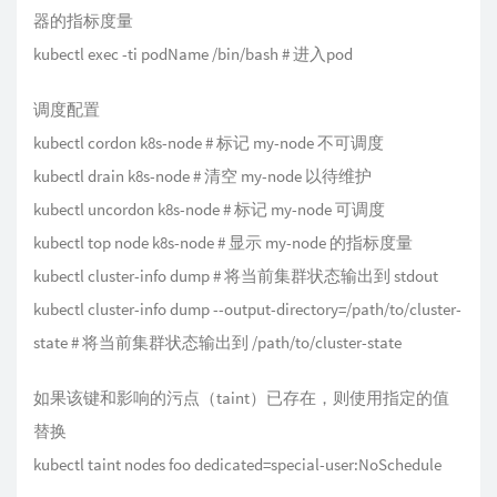
器的指标度量
kubectl exec -ti podName /bin/bash # 进入pod
调度配置
kubectl cordon k8s-node # 标记 my-node 不可调度
kubectl drain k8s-node # 清空 my-node 以待维护
kubectl uncordon k8s-node # 标记 my-node 可调度
kubectl top node k8s-node # 显示 my-node 的指标度量
kubectl cluster-info dump # 将当前集群状态输出到 stdout
kubectl cluster-info dump --output-directory=/path/to/cluster-
state # 将当前集群状态输出到 /path/to/cluster-state
如果该键和影响的污点（taint）已存在，则使用指定的值
替换
kubectl taint nodes foo dedicated=special-user:NoSchedule