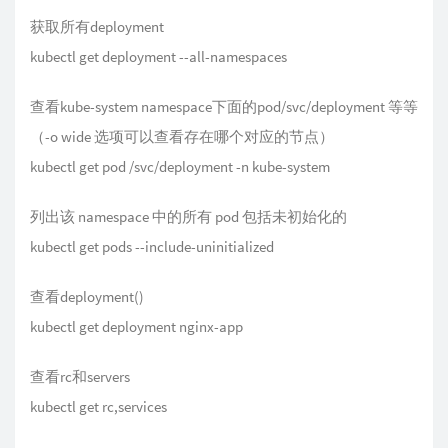
获取所有deployment
kubectl get deployment --all-namespaces
查看kube-system namespace下面的pod/svc/deployment 等等
（-o wide 选项可以查看存在哪个对应的节点）
kubectl get pod /svc/deployment -n kube-system
列出该 namespace 中的所有 pod 包括未初始化的
kubectl get pods --include-uninitialized
查看deployment()
kubectl get deployment nginx-app
查看rc和servers
kubectl get rc,services