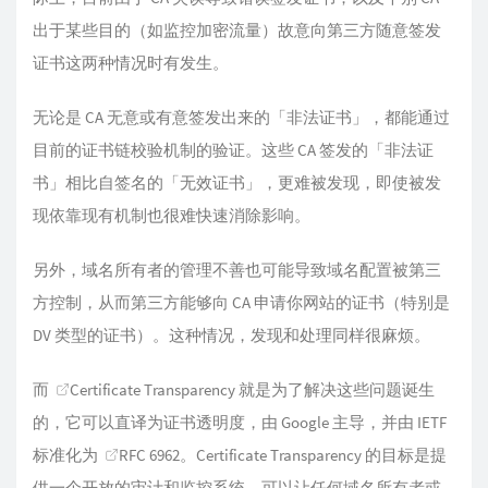
出于某些目的（如监控加密流量）故意向第三方随意签发
证书这两种情况时有发生。
无论是 CA 无意或有意签发出来的「非法证书」，都能通过
目前的证书链校验机制的验证。这些 CA 签发的「非法证
书」相比自签名的「无效证书」，更难被发现，即使被发
现依靠现有机制也很难快速消除影响。
另外，域名所有者的管理不善也可能导致域名配置被第三
方控制，从而第三方能够向 CA 申请你网站的证书（特别是
DV 类型的证书）。这种情况，发现和处理同样很麻烦。
而
Certificate Transparency
就是为了解决这些问题诞生
的，它可以直译为证书透明度，由 Google 主导，并由 IETF
标准化为
RFC 6962
。Certificate Transparency 的目标是提
供一个开放的审计和监控系统，可以让任何域名所有者或