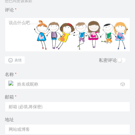
您已同意该条款
评论
*
私密评论
表情
名称
*
🎲
邮箱
*
地址