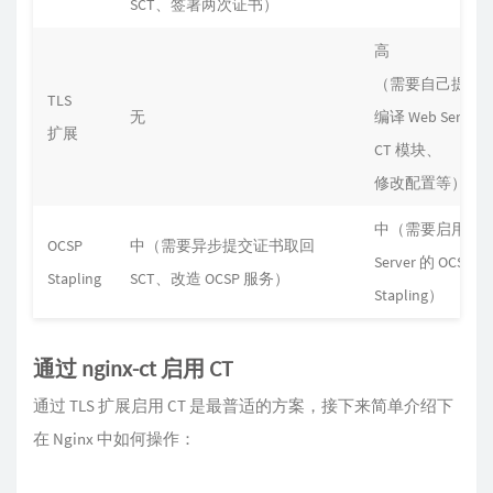
SCT、签署两次证书）
高
（需要自己提交
TLS
无
编译 Web Server
扩展
CT 模块、
修改配置等）
中（需要启用 We
OCSP
中（需要异步提交证书取回
Server 的 OCSP
Stapling
SCT、改造 OCSP 服务）
Stapling）
通过 nginx-ct 启用 CT
通过 TLS 扩展启用 CT 是最普适的方案，接下来简单介绍下
在 Nginx 中如何操作：