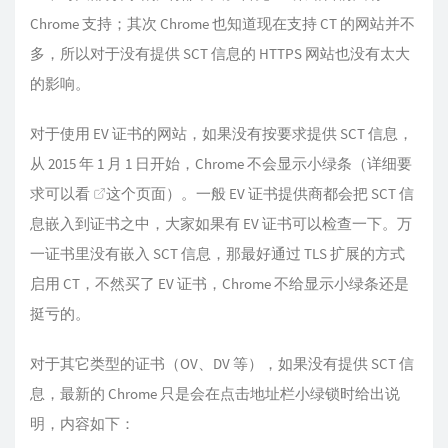
Chrome 支持；其次 Chrome 也知道现在支持 CT 的网站并不
多，所以对于没有提供 SCT 信息的 HTTPS 网站也没有太大
的影响。
对于使用 EV 证书的网站，如果没有按要求提供 SCT 信息，
从 2015 年 1 月 1 日开始，Chrome 不会显示小绿条（详细要
求可以看
这个页面
）。一般 EV 证书提供商都会把 SCT 信
息嵌入到证书之中，大家如果有 EV 证书可以检查一下。万
一证书里没有嵌入 SCT 信息，那最好通过 TLS 扩展的方式
启用 CT，不然买了 EV 证书，Chrome 不给显示小绿条还是
挺亏的。
对于其它类型的证书（OV、DV 等），如果没有提供 SCT 信
息，最新的 Chrome 只是会在点击地址栏小绿锁时给出说
明，内容如下：