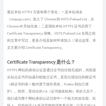
最近本站 HTTPS 方面有两个变化：一是本站域名
（imququ.com）加入了 Chrome 的 HSTS Preload List，从
Chrome 49 开始生效；二是我给本站 HTTPS 证书启用了
Certificate Transparency 策略。HSTS Preload List 在我之前
的文章中写过，更多介绍及如何申请加入
请点这里
。本
文主要介绍 Certificate Transparency。
Certificate Transparency 是什么？
HTTPS 网站的身份认证是通过证书信任链完成的，浏览器
从站点证书开始递归校验父证书，直至出现信任的根证书
（根证书列表一般内置于操作系统，Firefox 则自己维
护）。然而，受信任的 CA（证书颁发机构）有好几百个，
他们成为整个网站身份认证过程中一个较大的攻击面。实
际上，目前由于 CA 失误导致错误签发证书；以及个别 CA