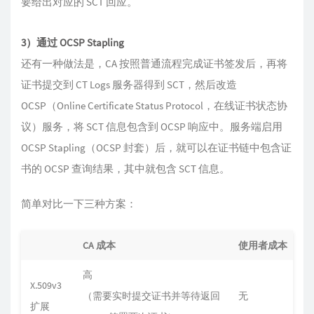
要给出对应的 SCT 回应。
3）通过 OCSP Stapling
还有一种做法是，CA 按照普通流程完成证书签发后，再将
证书提交到 CT Logs 服务器得到 SCT，然后改造
OCSP（Online Certificate Status Protocol，在线证书状态协
议）服务，将 SCT 信息包含到 OCSP 响应中。服务端启用
OCSP Stapling（OCSP 封套）后，就可以在证书链中包含证
书的 OCSP 查询结果，其中就包含 SCT 信息。
简单对比一下三种方案：
CA 成本
使用者成本
高
X.509v3
（需要实时提交证书并等待返回
无
扩展