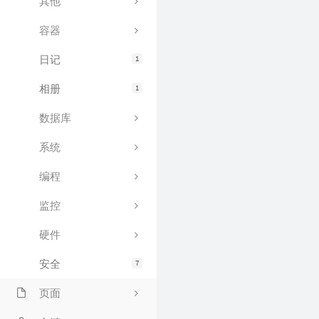
其他
容器
日记
1
相册
1
数据库
系统
编程
监控
硬件
安全
7
页面