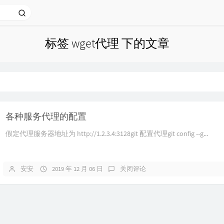
标签 wget代理 下的文章
各种服务代理的配置
假定代理服务器地址为 http://1.2.3.4:3128git 配置代理git config --g...
安安
2019 年 12 月 06 日
关闭评论