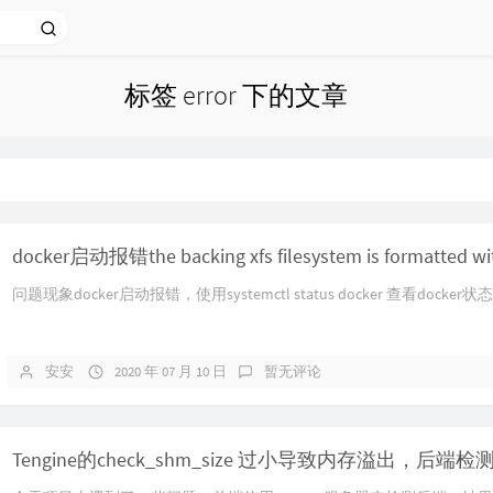
标签 error 下的文章
问题现象docker启动报错，使用systemctl status docker 查看docker状态，
安安
2020 年 07 月 10 日
暂无评论
Tengine的check_shm_size 过小导致内存溢出，后端