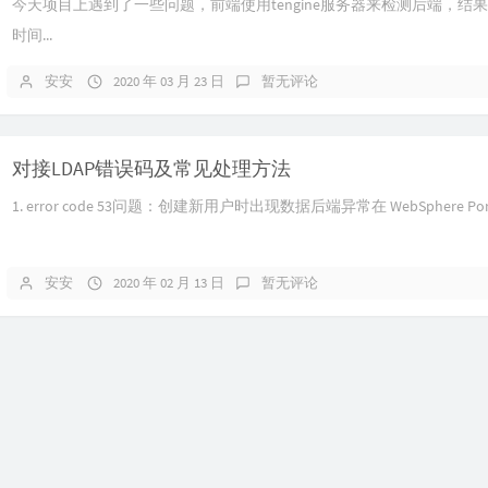
今天项目上遇到了一些问题，前端使用tengine服务器来检测后端，结果重
时间...
安安
2020 年 03 月 23 日
暂无评论
对接LDAP错误码及常见处理方法
1. error code 53问题：创建新用户时出现数据后端异常在 WebSphere Portal
安安
2020 年 02 月 13 日
暂无评论