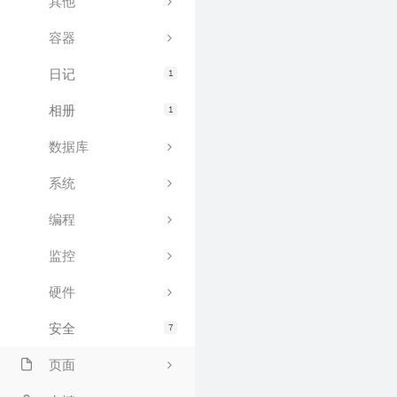
其他
容器
日记
1
相册
1
数据库
系统
编程
监控
硬件
安全
7
页面