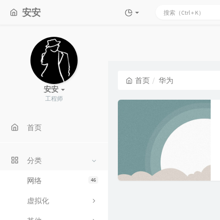
安安
首页
华为
安安
工程师
首页
分类
网络
46
虚拟化