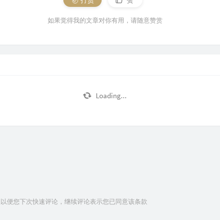
打赏
赞
如果觉得我的文章对你有用，请随意赞赏
Loading...
信息以便您下次快速评论，继续评论表示您已同意该条款