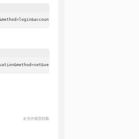
© 允许规范转载