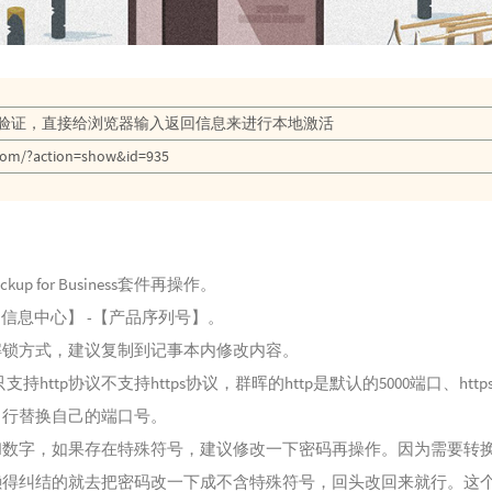
验证，直接给浏览器输入返回信息来进行本地激活
0.com/?action=show&id=935
kup for Business套件再操作。
 【信息中心】 -【产品序列号】。
解锁方式，建议复制到记事本内修改内容。
只支持http协议不支持https协议，群晖的http是默认的5000端口、htt
自行替换自己的端口号。
和数字，如果存在特殊符号，建议修改一下密码再操作。因为需要转
懒得纠结的就去把密码改一下成不含特殊符号，回头改回来就行。这