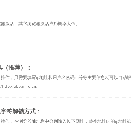
览器
激活，其它浏览器激活成功概率太低。
工具（推荐）：
器
操作，只需要填写ip地址和用户名密码sn等等主要信息就可以自动
http://abb.mi-d.cn。
换字符解锁方式：
器
操作，在浏览器地址栏中分别输入以下网址，替换地址内的ip地址端