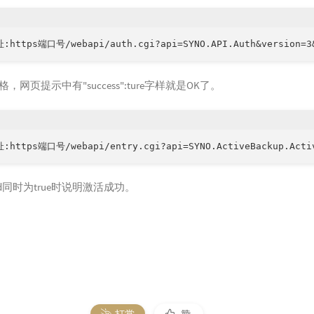
，网页提示中有"success":ture字样就是OK了。
ated同时为true时说明激活成功。