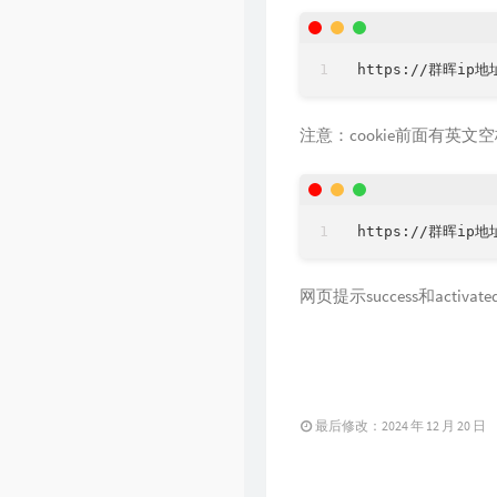
注意：cookie前面有英文空格
网页提示success和activ
最后修改：2024 年 12 月 20 日