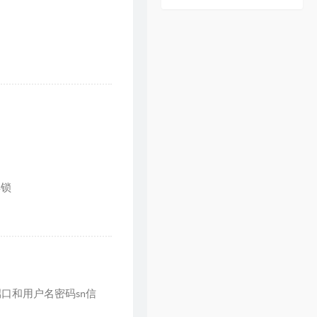
解锁
口和用户名密码sn信