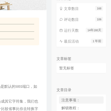
文章数目
168
评论数目
106
运行天数
14年280天
最后活动
1 年前
文章标签
暂无标签
ps是默认的5001端口，如
文章目录
注意事项：
换成其它字符集，我们也
解锁教程：
个比较省事比你去转换字