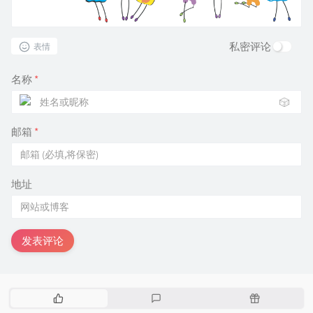
私密评论
表情
名称
*
🎲
邮箱
*
地址
发表评论
热
最
随
门
新
机