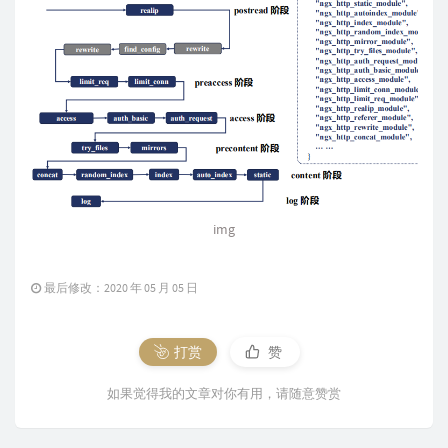
img
最后修改：2020 年 05 月 05 日
打赏
赞
如果觉得我的文章对你有用，请随意赞赏