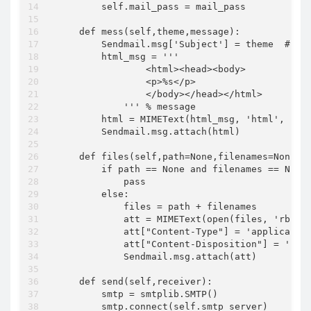
        self.mail_pass = mail_pass

    def mess(self,theme,message):

        Sendmail.msg['Subject'] = theme  # 邮
        html_msg = '''

                <html><head><body>

                <p>%s</p>

                </body></head></html>

            ''' % message

        html = MIMEText(html_msg, 'html', 'utf
        Sendmail.msg.attach(html)

    def files(self,path=None,filenames=None):

        if path == None and filenames == None:
            pass

        else:

            files = path + filenames

            att = MIMEText(open(files, 'rb').r
            att["Content-Type"] = 'application
            att["Content-Disposition"] = 'p_w_
            Sendmail.msg.attach(att)

    def send(self,receiver):

        smtp = smtplib.SMTP()

        smtp.connect(self.smtp_server)
