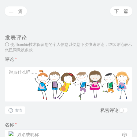
上一篇
下一篇
发表评论
使用cookie技术保留您的个人信息以便您下次快速评论，继续评论表示
您已同意该条款
评论
*
私密评论
表情
名称
*
🎲