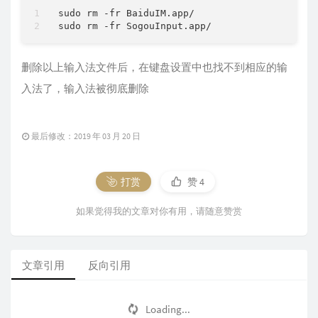
sudo rm -fr BaiduIM.app/

删除以上输入法文件后，在键盘设置中也找不到相应的输
入法了，输入法被彻底删除
最后修改：2019 年 03 月 20 日
打赏
赞
4
如果觉得我的文章对你有用，请随意赞赏
文章引用
反向引用
Loading...